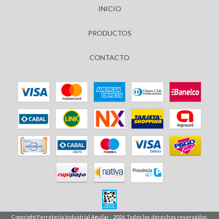
INICIO
PRODUCTOS
CONTACTO
Copyright Ferreteria Industrial Aguilar - 2026. Todos los derechos reservados.