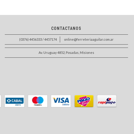
CONTACTANOS
(0376) 4456333 / 4457174
online@ferreteriaaguilar.com.ar
Av. Uruguay 4852, Posadas, Misiones