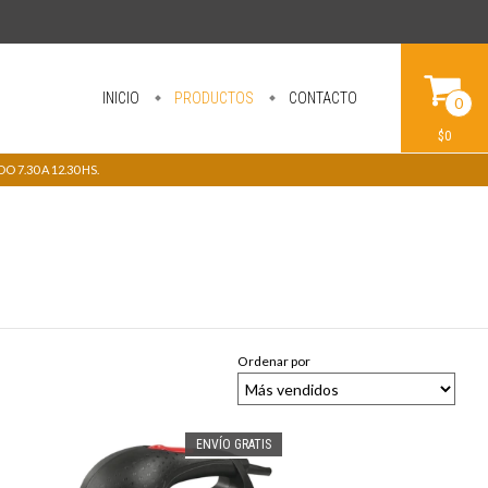
INICIO
PRODUCTOS
CONTACTO
0
$0
 7.30 A 12.30 HS.
Ordenar por
ENVÍO GRATIS