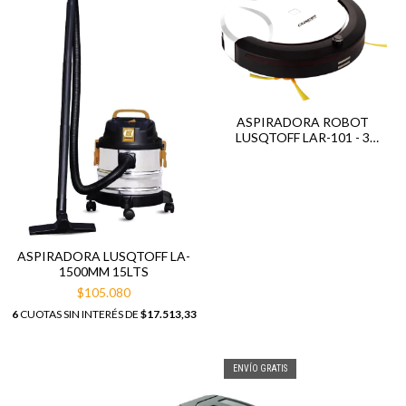
ASPIRADORA ROBOT
LUSQTOFF LAR-101 - 3
FUNCIONES
ASPIRADORA LUSQTOFF LA-
1500MM 15LTS
$105.080
6
CUOTAS SIN INTERÉS DE
$17.513,33
ENVÍO GRATIS