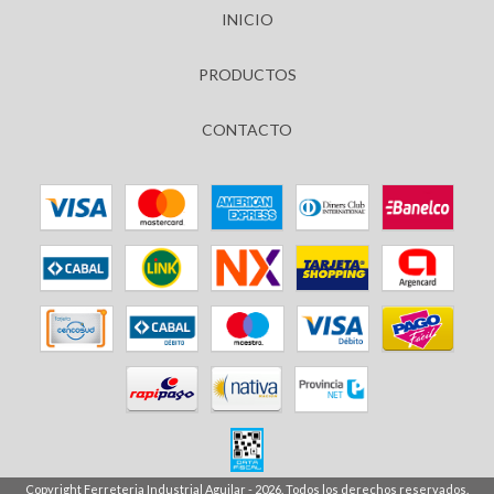
INICIO
PRODUCTOS
CONTACTO
Copyright Ferreteria Industrial Aguilar - 2026. Todos los derechos reservados.