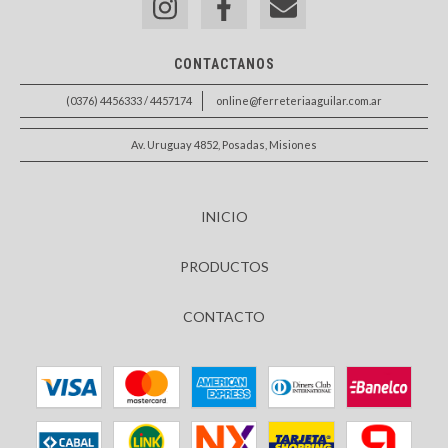
CONTACTANOS
(0376) 4456333 / 4457174
online@ferreteriaaguilar.com.ar
Av. Uruguay 4852, Posadas, Misiones
INICIO
PRODUCTOS
CONTACTO