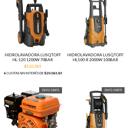
HIDROLAVADORA LUSQTOFF
HIDROLAVADORA LUSQTOFF
HL-120 1200W 70BAR
HL100-8 2000W 100BAR
$120.383
6
CUOTAS SIN INTERÉS DE
$20.063,83
ENVÍO GRATIS
ENVÍO GRATIS