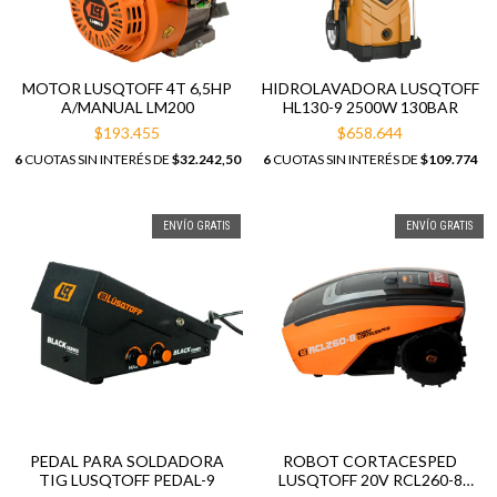
MOTOR LUSQTOFF 4T 6,5HP
HIDROLAVADORA LUSQTOFF
A/MANUAL LM200
HL130-9 2500W 130BAR
$193.455
$658.644
6
CUOTAS SIN INTERÉS DE
$32.242,50
6
CUOTAS SIN INTERÉS DE
$109.774
ENVÍO GRATIS
ENVÍO GRATIS
PEDAL PARA SOLDADORA
ROBOT CORTACESPED
TIG LUSQTOFF PEDAL-9
LUSQTOFF 20V RCL260-8