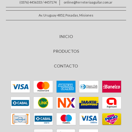
(0376) 4456333 / 4457174
online@ferreteriaaguilar.com.ar
Av. Uruguay 4852, Posadas, Misiones
INICIO
PRODUCTOS
CONTACTO