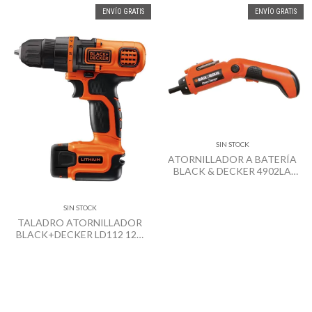
ENVÍO GRATIS
ENVÍO GRATIS
SIN STOCK
ATORNILLADOR A BATERÍA
BLACK & DECKER 4902LA
3.6V C/ACC
SIN STOCK
TALADRO ATORNILLADOR
BLACK+DECKER LD112 12V
LITIO