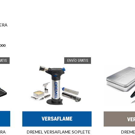
DERA
000
ATIS
ENVÍO GRATIS
RRA
DREMEL VERSAFLAME SOPLETE
DREME