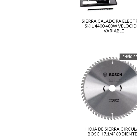
SIERRA CALADORA ELÉCT
SKIL 4400 400W VELOCI
VARIABLE
ENVÍO GR
HOJA DE SIERRA CIRCU
BOSCH 7.1/4" 60 DIENT