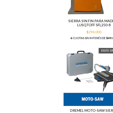
SIERRA SIN FIN PARA MA
LUSQTOFF SFL250-8
$294.000
6
CUOTAS SIN INTERÉS DE
$49.
ENVÍO GR
DREMEL MOTO-SAW SIE