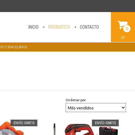
INICIO
PRODUCTOS
CONTACTO
0
$0
 7.30 A 12.30 HS.
Ordenar por
ENVÍO GRATIS
ENVÍO GRATIS