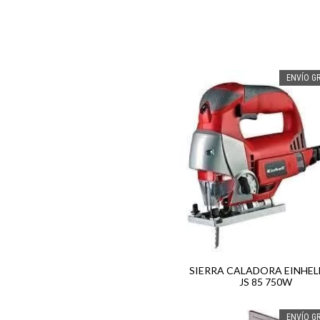
ENVÍO GR
SIERRA CALADORA EINHELL
JS 85 750W
ENVÍO GR