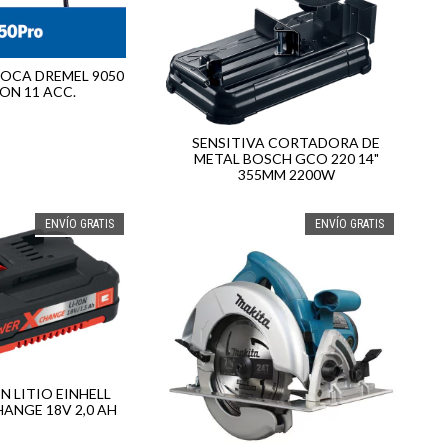
ROCA DREMEL 9050
ON 11 ACC.
SENSITIVA CORTADORA DE
METAL BOSCH GCO 220 14"
355MM 2200W
ENVÍO GRATIS
ENVÍO GRATIS
N LITIO EINHELL
ANGE 18V 2,0 AH