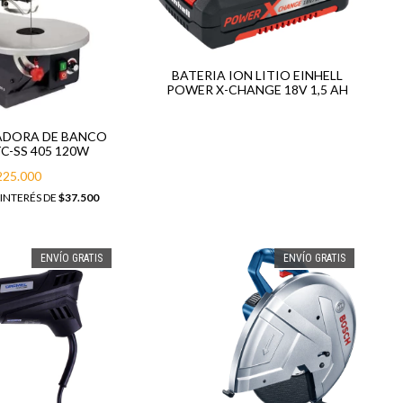
BATERIA ION LITIO EINHELL
POWER X-CHANGE 18V 1,5 AH
ADORA DE BANCO
TC-SS 405 120W
225.000
 INTERÉS DE
$37.500
ENVÍO GRATIS
ENVÍO GRATIS