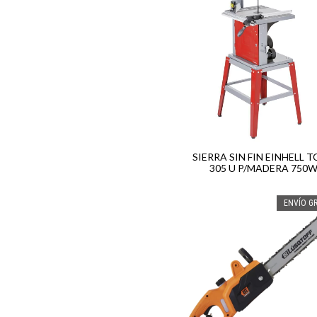
SIERRA SIN FIN EINHELL T
305 U P/MADERA 750
ENVÍO GR