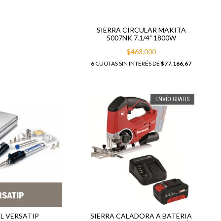
SIERRA CIRCULAR MAKITA
5007NK 7.1/4" 1800W
$463.000
6
CUOTAS SIN INTERÉS DE
$77.166,67
ENVÍO GRATIS
L VERSATIP
SIERRA CALADORA A BATERIA