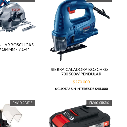
CULAR BOSCH GKS
 184MM - 7.1/4"
SIERRA CALADORA BOSCH GST
700 500W PENDULAR
$270.000
6
CUOTAS SIN INTERÉS DE
$45.000
ENVÍO GRATIS
ENVÍO GRATIS