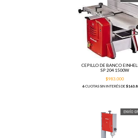
CEPILLO DE BANCO EINHEL
SP 204 1500W
$983.000
6
CUOTAS SIN INTERÉS DE
$163.8
ENVÍO GR