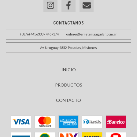
CONTACTANOS
(0376) 4456333 / 4457174
online@ferreteriaaguilar.com.ar
Av. Uruguay 4852, Posadas, Misiones
INICIO
PRODUCTOS
CONTACTO