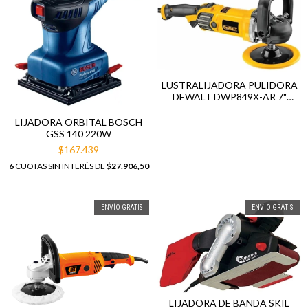
LUSTRALIJADORA PULIDORA
DEWALT DWP849X-AR 7"
1250W
LIJADORA ORBITAL BOSCH
GSS 140 220W
$167.439
6
CUOTAS SIN INTERÉS DE
$27.906,50
ENVÍO GRATIS
ENVÍO GRATIS
LIJADORA DE BANDA SKIL