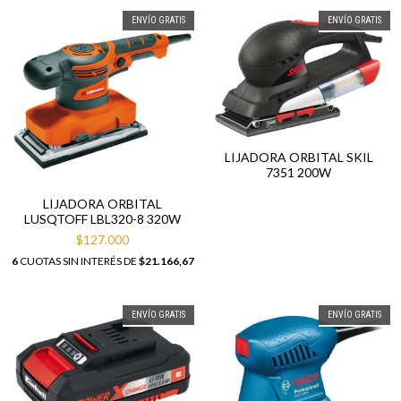
ENVÍO GRATIS
ENVÍO GRATIS
LIJADORA ORBITAL SKIL
7351 200W
LIJADORA ORBITAL
LUSQTOFF LBL320-8 320W
$127.000
6
CUOTAS SIN INTERÉS DE
$21.166,67
ENVÍO GRATIS
ENVÍO GRATIS