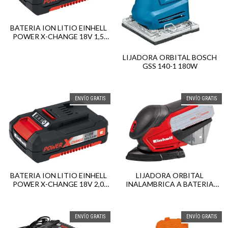
BATERIA ION LITIO EINHELL
POWER X-CHANGE 18V 1,5
AH
LIJADORA ORBITAL BOSCH
GSS 140-1 180W
ENVÍO GRATIS
ENVÍO GRATIS
BATERIA ION LITIO EINHELL
LIJADORA ORBITAL
POWER X-CHANGE 18V 2,0
INALAMBRICA A BATERIA
AH
EINHELL TE-OS 18 LI 18V
ENVÍO GRATIS
ENVÍO GRATIS