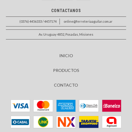
CONTACTANOS
(0376) 4456333 / 4457174
online@ferreteriaaguilar.com.ar
Av. Uruguay 4852, Posadas, Misiones
INICIO
PRODUCTOS
CONTACTO