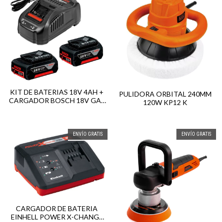
KIT DE BATERIAS 18V 4AH +
PULIDORA ORBITAL 240MM
CARGADOR BOSCH 18V GAL
120W KP12 K
1880 CV
ENVÍO GRATIS
ENVÍO GRATIS
CARGADOR DE BATERIA
EINHELL POWER X-CHANGE