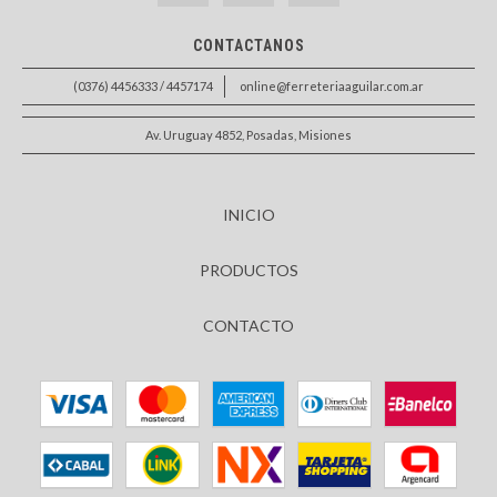
CONTACTANOS
(0376) 4456333 / 4457174
online@ferreteriaaguilar.com.ar
Av. Uruguay 4852, Posadas, Misiones
INICIO
PRODUCTOS
CONTACTO