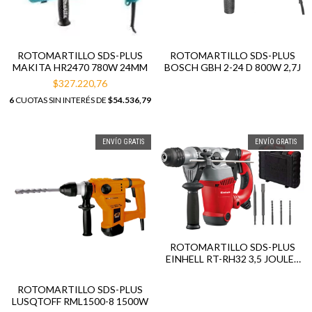
ROTOMARTILLO SDS-PLUS
ROTOMARTILLO SDS-PLUS
MAKITA HR2470 780W 24MM
BOSCH GBH 2-24 D 800W 2,7J
$327.220,76
6
CUOTAS SIN INTERÉS DE
$54.536,79
ENVÍO GRATIS
ENVÍO GRATIS
ROTOMARTILLO SDS-PLUS
EINHELL RT-RH32 3,5 JOULES
1250W
ROTOMARTILLO SDS-PLUS
LUSQTOFF RML1500-8 1500W