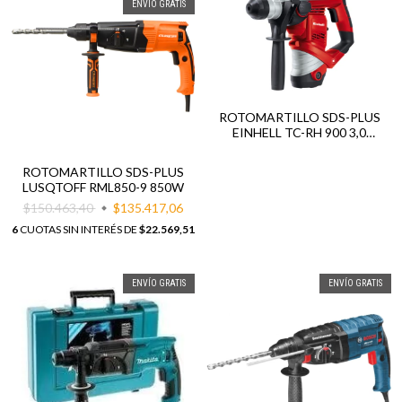
ENVÍO GRATIS
ROTOMARTILLO SDS-PLUS
EINHELL TC-RH 900 3,0
JOULES 900W
ROTOMARTILLO SDS-PLUS
LUSQTOFF RML850-9 850W
$150.463,40
$135.417,06
6
CUOTAS SIN INTERÉS DE
$22.569,51
ENVÍO GRATIS
ENVÍO GRATIS