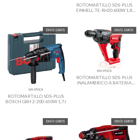
ROTOMARTILLO SDS-PLUS
EINHELL TE-RH20 600W 1,8
JOULES
ENVÍO GRATIS
ENVÍO GRATIS
SIN STOCK
ROTOMARTILLO SDS-PLUS
INALAMBRICO A BATERIA
EINHELL TE-HD 18 LI 18V
SIN STOCK
ROTOMARTILLO SDS-PLUS
BOSCH GBH 2-20D 650W 1,7J
ENVÍO GRATIS
ENVÍO GRATIS