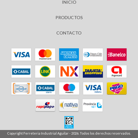
INICIO
PRODUCTOS
CONTACTO
Copyright Ferreteria Industrial Aguilar - 2026. Todos los derechos reservados.