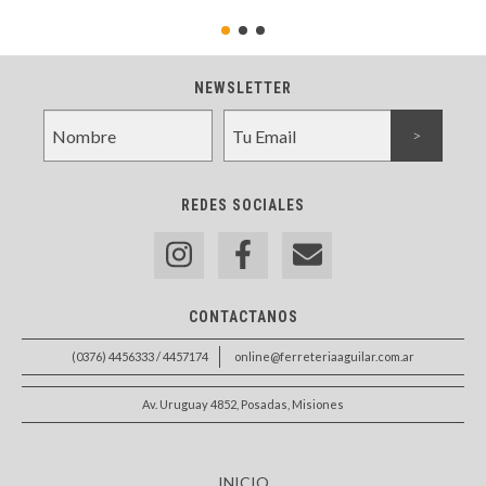
NEWSLETTER
REDES SOCIALES
CONTACTANOS
(0376) 4456333 / 4457174
online@ferreteriaaguilar.com.ar
Av. Uruguay 4852, Posadas, Misiones
INICIO