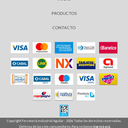
PRODUCTOS
CONTACTO
Copyright Ferreteria Industrial Aguilar - 2026. Todos los derechos reservados.
Defensa de las y los consumidores. Para reclamos
ingresá acá.