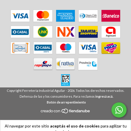
Copyright Ferreteria Industrial Aguilar - 2026. Todos los derechos reservados.
Defensa de las y los consumidores. Para reclamos
ingresá acá.
Botón de arrepentimiento
Al navegar por este sitio
aceptás el uso de cookies
para agilizar tu