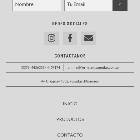
REDES SOCIALES
CONTACTANOS
(0376) 4456333 / 4457174
online@ferreteriaaguilar.com.ar
Av. Uruguay 4852, Posadas, Misiones
INICIO
PRODUCTOS
CONTACTO