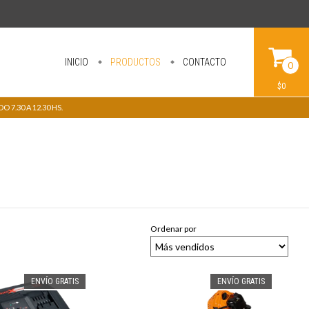
INICIO
PRODUCTOS
CONTACTO
0
$0
 7.30 A 12.30 HS.
Ordenar por
ENVÍO GRATIS
ENVÍO GRATIS