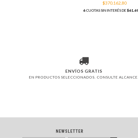
$370.162,80
6
CUOTAS SIN INTERÉS DE
$61.6
ENVÍOS GRATIS
EN PRODUCTOS SELECCIONADOS. CONSULTE ALCANCE
NEWSLETTER