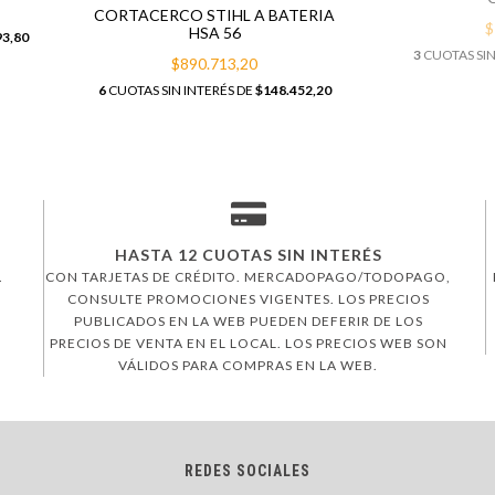
CORTACERCO STIHL A BATERIA
$
HSA 56
93,80
3
CUOTAS SIN
$890.713,20
6
CUOTAS SIN INTERÉS DE
$148.452,20
HASTA 12 CUOTAS SIN INTERÉS
.
CON TARJETAS DE CRÉDITO. MERCADOPAGO/TODOPAGO,
CONSULTE PROMOCIONES VIGENTES. LOS PRECIOS
PUBLICADOS EN LA WEB PUEDEN DEFERIR DE LOS
PRECIOS DE VENTA EN EL LOCAL. LOS PRECIOS WEB SON
VÁLIDOS PARA COMPRAS EN LA WEB.
REDES SOCIALES