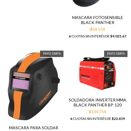
MASCARA FOTOSENSIBLE
BLACK PANTHER
$54.154
6
CUOTAS SIN INTERÉS DE
$9.025,67
ENVÍO GRATIS
ENVÍO GRATIS
SOLDADORA INVERTER MMA
BLACK PANTHER BP-120
$134.754
6
CUOTAS SIN INTERÉS DE
$22.459
MASCARA PARA SOLDAR