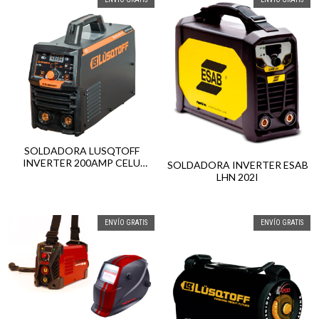
SOLDADORA LUSQTOFF
INVERTER 200AMP CELU
SOLDADORA INVERTER ESAB
SLCEL200-9
LHN 202I
ENVÍO GRATIS
ENVÍO GRATIS