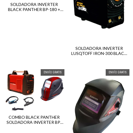
SOLDADORA INVERTER
BLACK PANTHER BP-180 +
MASCARA FOTOSENSIBLE
SOLDADORA INVERTER
LUSQTOFF IRON-300 BLACK
C/TORCHA TIG
ENVÍO GRATIS
ENVÍO GRATIS
COMBO BLACK PANTHER
SOLDADORA INVERTER BP-
250 + MASCARA
FOTOSENSIBLE