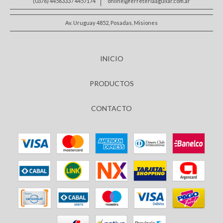
(0376) 4456333 / 4457174
online@ferreteriaaguilar.com.ar
Av. Uruguay 4852, Posadas, Misiones
INICIO
PRODUCTOS
CONTACTO