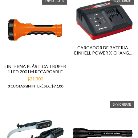
ENVÍO GRATIS
ENVÍO GRATIS
CARGADOR DE BATERIA
EINHELL POWER X-CHANGE
220V / 18V
LINTERNA PLÁSTICA TRUPER
1 LED 200 LM RECARGABLE
19847
$21.300
3
CUOTAS SIN INTERÉS DE
$7.100
ENVÍO GRATIS