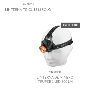
SIN STOCK
LINTERNA TE-CL 18 LI SOLO
ENVÍO GRATIS
SIN STOCK
LINTERNA DE MINERO
TRUPER 1 LED 300 LM
RECARGABLE 12890