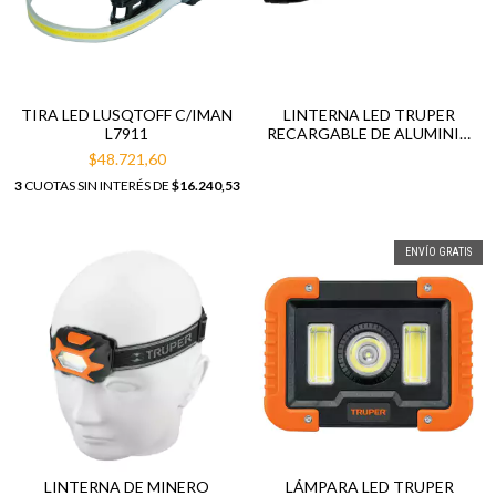
TIRA LED LUSQTOFF C/IMAN
LINTERNA LED TRUPER
L7911
RECARGABLE DE ALUMINIO
820 LM 16779
$48.721,60
3
CUOTAS SIN INTERÉS DE
$16.240,53
ENVÍO GRATIS
LINTERNA DE MINERO
LÁMPARA LED TRUPER