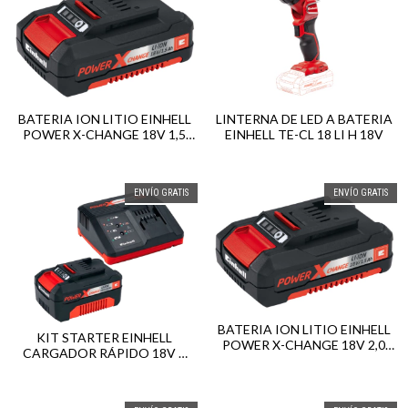
BATERIA ION LITIO EINHELL
LINTERNA DE LED A BATERIA
POWER X-CHANGE 18V 1,5
EINHELL TE-CL 18 LI H 18V
AH
ENVÍO GRATIS
ENVÍO GRATIS
BATERIA ION LITIO EINHELL
KIT STARTER EINHELL
POWER X-CHANGE 18V 2,0
CARGADOR RÁPIDO 18V +
AH
BATERÍA LITIO 18V 4AH