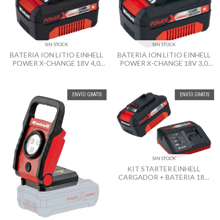
SIN STOCK
SIN STOCK
BATERIA ION LITIO EINHELL
BATERIA ION LITIO EINHELL
POWER X-CHANGE 18V 4,0
POWER X-CHANGE 18V 3,0
AH
AH
ENVÍO GRATIS
ENVÍO GRATIS
SIN STOCK
KIT STARTER EINHELL
CARGADOR + BATERIA 18V
3AH