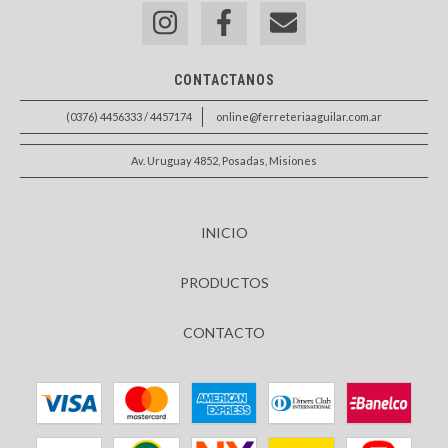
CONTACTANOS
(0376) 4456333 / 4457174
online@ferreteriaaguilar.com.ar
Av. Uruguay 4852, Posadas, Misiones
INICIO
PRODUCTOS
CONTACTO