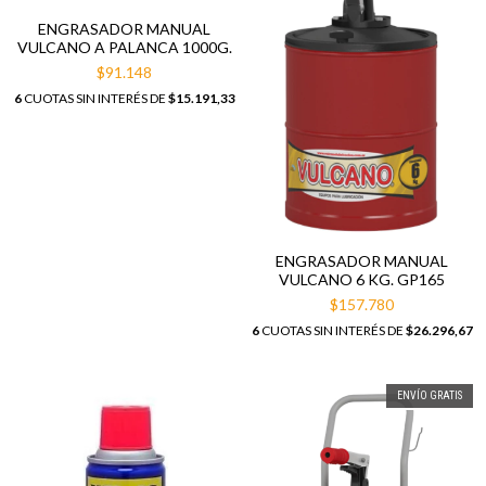
ENGRASADOR MANUAL
VULCANO A PALANCA 1000G.
$91.148
6
CUOTAS SIN INTERÉS DE
$15.191,33
ENGRASADOR MANUAL
VULCANO 6 KG. GP165
$157.780
6
CUOTAS SIN INTERÉS DE
$26.296,67
ENVÍO GRATIS