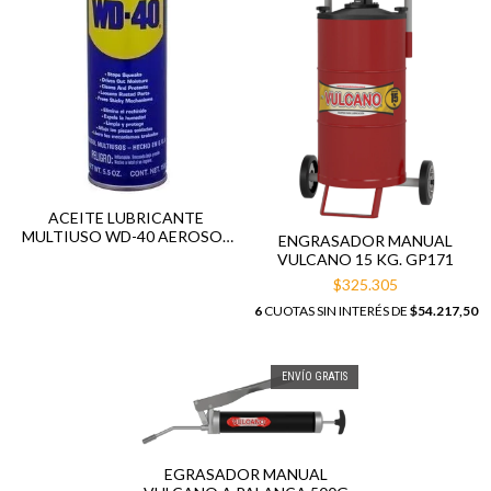
ACEITE LUBRICANTE
MULTIUSO WD-40 AEROSOL
ENGRASADOR MANUAL
X 311GRS
VULCANO 15 KG. GP171
$325.305
6
CUOTAS SIN INTERÉS DE
$54.217,50
ENVÍO GRATIS
EGRASADOR MANUAL