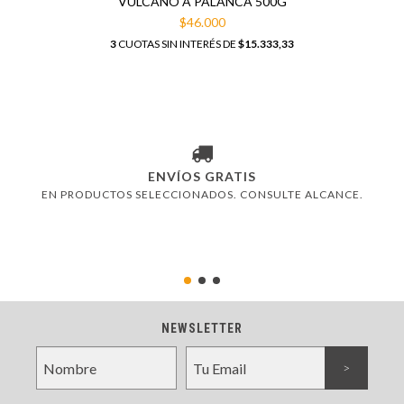
VULCANO A PALANCA 500G
$46.000
3
CUOTAS SIN INTERÉS DE
$15.333,33
ENVÍOS GRATIS
EN PRODUCTOS SELECCIONADOS. CONSULTE ALCANCE.
NEWSLETTER