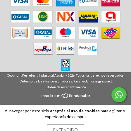
Copyright Ferreteria Industrial Aguilar - 2026. Todos los derechos reservados.
Defensa de las y los consumidores. Para reclamos
ingresá acá.
Botón de arrepentimiento
Al navegar por este sitio
aceptás el uso de cookies
para agilizar tu
experiencia de compra.
ENTENDIDO