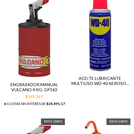
ACEITE LUBRICANTE
MULTIUSO WD-40 AEROSOL
ENGRASADOR MANUAL
X155GRS
VULCANO 4 KG. GP163
$149.347
6
CUOTAS SIN INTERÉS DE
$24.891,17
ENVÍO GRATIS
ENVÍO GRATIS