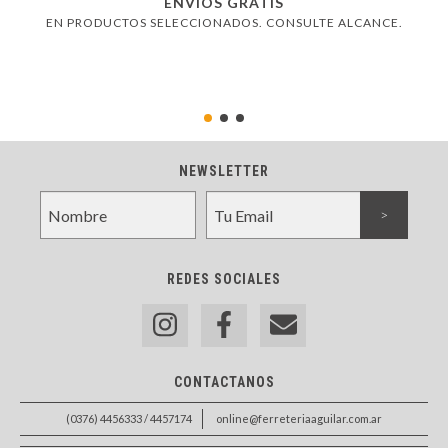
ENVÍOS GRATIS
EN PRODUCTOS SELECCIONADOS. CONSULTE ALCANCE.
NEWSLETTER
REDES SOCIALES
CONTACTANOS
(0376) 4456333 / 4457174
online@ferreteriaaguilar.com.ar