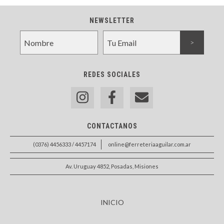
NEWSLETTER
REDES SOCIALES
CONTACTANOS
(0376) 4456333 / 4457174
online@ferreteriaaguilar.com.ar
Av. Uruguay 4852, Posadas, Misiones
INICIO