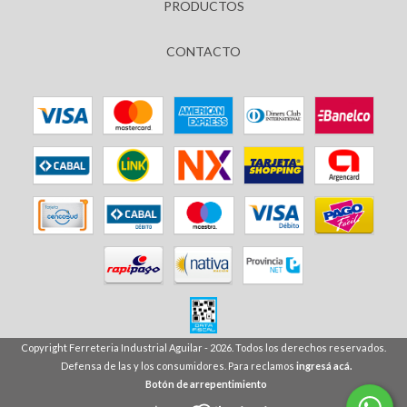
PRODUCTOS
CONTACTO
Copyright Ferreteria Industrial Aguilar - 2026. Todos los derechos reservados.
Defensa de las y los consumidores. Para reclamos
ingresá acá.
Botón de arrepentimiento