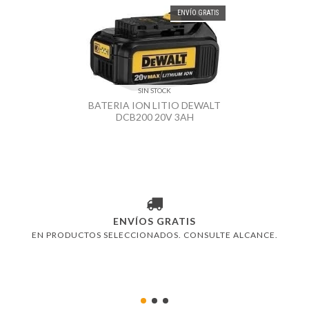
ENVÍO GRATIS
SIN STOCK
BATERIA ION LITIO DEWALT
DCB200 20V 3AH
ENVÍOS GRATIS
EN PRODUCTOS SELECCIONADOS. CONSULTE ALCANCE.