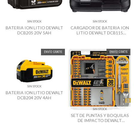
SIN STOCK
SIN STOCK
BATERIA ION LITIO DEWALT
CARGADOR DE BATERIA ION
DCB205 20V 5AH
LITIO DEWALT DCB115
12/20V
ENVÍO GRATIS
ENVÍO GRATIS
SIN STOCK
BATERIA ION LITIO DEWALT
DCB204 20V 4AH
SIN STOCK
SET DE PUNTAS Y BOQUILAS
DE IMPACTO DEWALT
DWA2FTS30IR 30 PZ