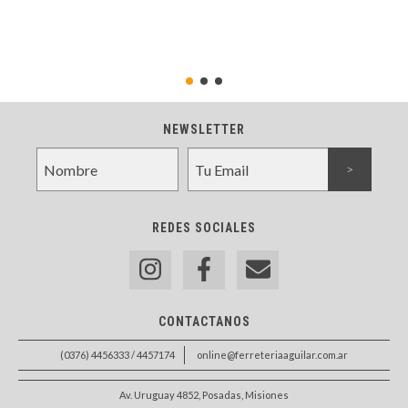
NEWSLETTER
REDES SOCIALES
CONTACTANOS
(0376) 4456333 / 4457174
online@ferreteriaaguilar.com.ar
Av. Uruguay 4852, Posadas, Misiones