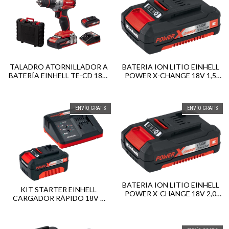
TALADRO ATORNILLADOR A
BATERIA ION LITIO EINHELL
BATERÍA EINHELL TE-CD 18/2
POWER X-CHANGE 18V 1,5
LI KIT CON MALETÍN
AH
ENVÍO GRATIS
ENVÍO GRATIS
BATERIA ION LITIO EINHELL
KIT STARTER EINHELL
POWER X-CHANGE 18V 2,0
CARGADOR RÁPIDO 18V +
AH
BATERÍA LITIO 18V 4AH