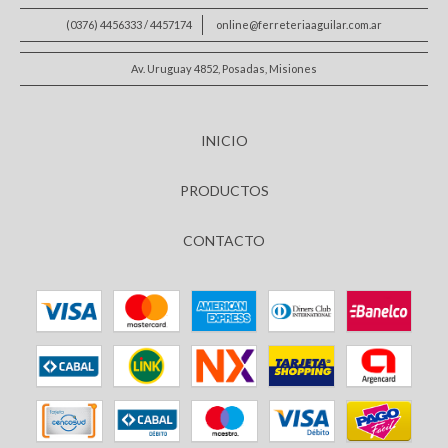
(0376) 4456333 / 4457174
online@ferreteriaaguilar.com.ar
Av. Uruguay 4852, Posadas, Misiones
INICIO
PRODUCTOS
CONTACTO