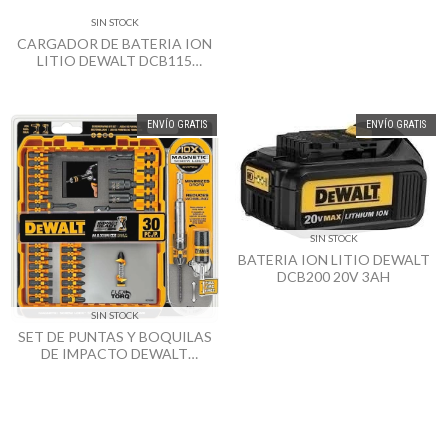
SIN STOCK
CARGADOR DE BATERIA ION
LITIO DEWALT DCB115
12/20V
ENVÍO GRATIS
ENVÍO GRATIS
SIN STOCK
BATERIA ION LITIO DEWALT
DCB200 20V 3AH
SIN STOCK
SET DE PUNTAS Y BOQUILAS
DE IMPACTO DEWALT
DWA2FTS30IR 30 PZ