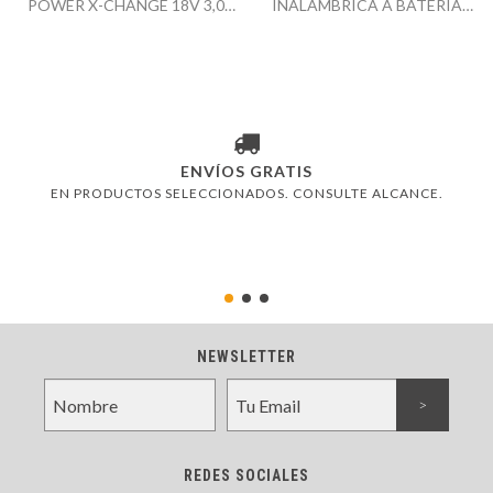
POWER X-CHANGE 18V 3,0
INALAMBRICA A BATERIA
AH
EINHELL TE-AG 18 LI 115MM
18V
ENVÍOS GRATIS
EN PRODUCTOS SELECCIONADOS. CONSULTE ALCANCE.
NEWSLETTER
REDES SOCIALES