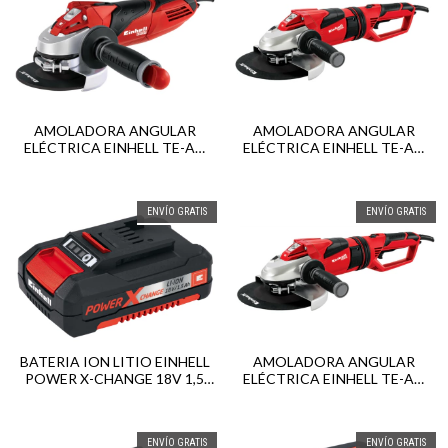
AMOLADORA ANGULAR
AMOLADORA ANGULAR
ELÉCTRICA EINHELL TE-AG
ELÉCTRICA EINHELL TE-AG
115/750 DP 115MM 750W
180 DP 180MM 2300W
ENVÍO GRATIS
ENVÍO GRATIS
BATERIA ION LITIO EINHELL
AMOLADORA ANGULAR
POWER X-CHANGE 18V 1,5
ELÉCTRICA EINHELL TE-AG
AH
230 DP 230MM 2300W
ENVÍO GRATIS
ENVÍO GRATIS