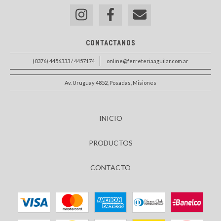
CONTACTANOS
(0376) 4456333 / 4457174
online@ferreteriaaguilar.com.ar
Av. Uruguay 4852, Posadas, Misiones
INICIO
PRODUCTOS
CONTACTO