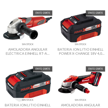
ENVÍO GRATIS
ENVÍO GRATIS
SIN STOCK
SIN STOCK
AMOLADORA ANGULAR
BATERIA ION LITIO EINHELL
ELÉCTRICA EINHELL RT-AG
POWER X-CHANGE 18V 4,0
115MM 600W
AH
ENVÍO GRATIS
ENVÍO GRATIS
SIN STOCK
SIN STOCK
BATERIA ION LITIO EINHELL
AMOLADORA ANGULAR