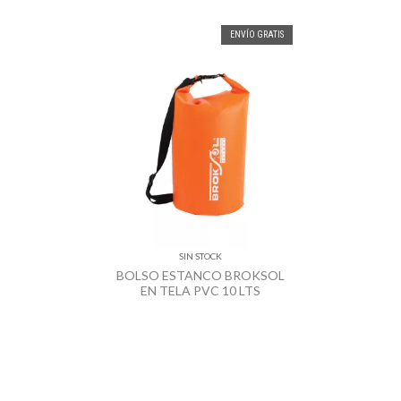
ENVÍO GRATIS
SIN STOCK
BOLSO ESTANCO BROKSOL
EN TELA PVC 10 LTS