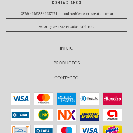
CONTACTANOS
(0376) 4456333 / 4457174
online@ferreteriaaguilar.com.ar
Av. Uruguay 4852, Posadas, Misiones
INICIO
PRODUCTOS
CONTACTO