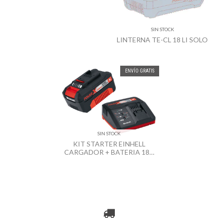
SIN STOCK
LINTERNA TE-CL 18 LI SOLO
ENVÍO GRATIS
SIN STOCK
KIT STARTER EINHELL
CARGADOR + BATERIA 18V
3AH