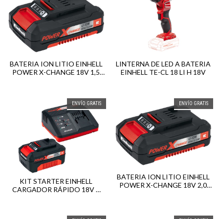
BATERIA ION LITIO EINHELL
LINTERNA DE LED A BATERIA
POWER X-CHANGE 18V 1,5
EINHELL TE-CL 18 LI H 18V
AH
ENVÍO GRATIS
ENVÍO GRATIS
BATERIA ION LITIO EINHELL
KIT STARTER EINHELL
POWER X-CHANGE 18V 2,0
CARGADOR RÁPIDO 18V +
AH
BATERÍA LITIO 18V 4AH