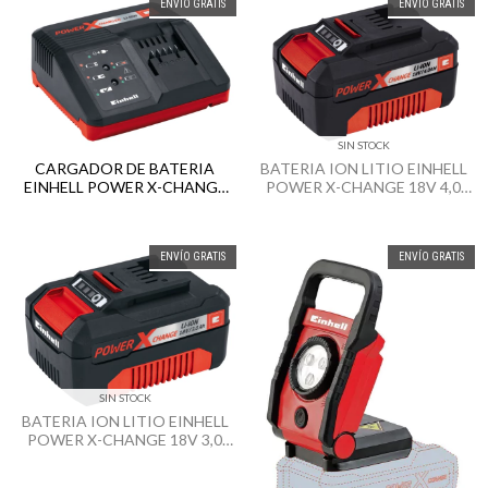
ENVÍO GRATIS
ENVÍO GRATIS
SIN STOCK
CARGADOR DE BATERIA
BATERIA ION LITIO EINHELL
EINHELL POWER X-CHANGE
POWER X-CHANGE 18V 4,0
220V / 18V
AH
ENVÍO GRATIS
ENVÍO GRATIS
SIN STOCK
BATERIA ION LITIO EINHELL
POWER X-CHANGE 18V 3,0
AH