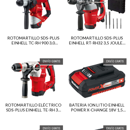
ROTOMARTILLO SDS-PLUS
ROTOMARTILLO SDS-PLUS
EINHELL TC-RH 900 3,0
EINHELL RT-RH32 3,5 JOULES
JOULES 900W
1250W
ENVÍO GRATIS
ENVÍO GRATIS
ROTOMARTILLO ELÉCTRICO
BATERIA ION LITIO EINHELL
SDS-PLUS EINHELL TE-RH 32
POWER X-CHANGE 18V 1,5
1250W 5 JOULES
AH
ENVÍO GRATIS
ENVÍO GRATIS