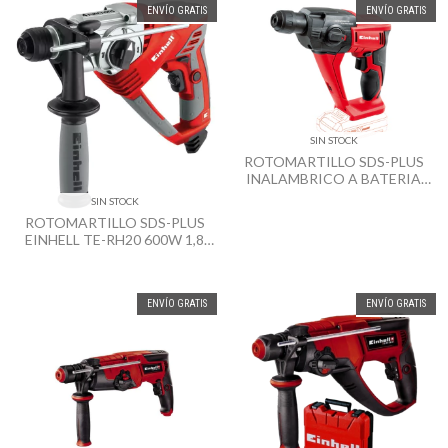
ENVÍO GRATIS
ENVÍO GRATIS
SIN STOCK
ROTOMARTILLO SDS-PLUS
INALAMBRICO A BATERIA
EINHELL TE-HD 18 LI 18V
SIN STOCK
ROTOMARTILLO SDS-PLUS
EINHELL TE-RH20 600W 1,8
JOULES
ENVÍO GRATIS
ENVÍO GRATIS