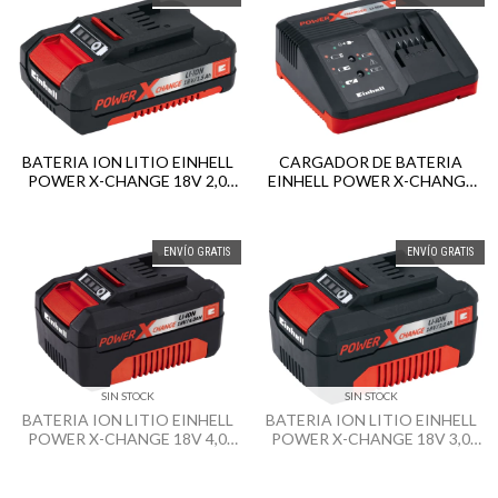
BATERIA ION LITIO EINHELL
CARGADOR DE BATERIA
POWER X-CHANGE 18V 2,0
EINHELL POWER X-CHANGE
AH
220V / 18V
ENVÍO GRATIS
ENVÍO GRATIS
SIN STOCK
SIN STOCK
BATERIA ION LITIO EINHELL
BATERIA ION LITIO EINHELL
POWER X-CHANGE 18V 4,0
POWER X-CHANGE 18V 3,0
AH
AH