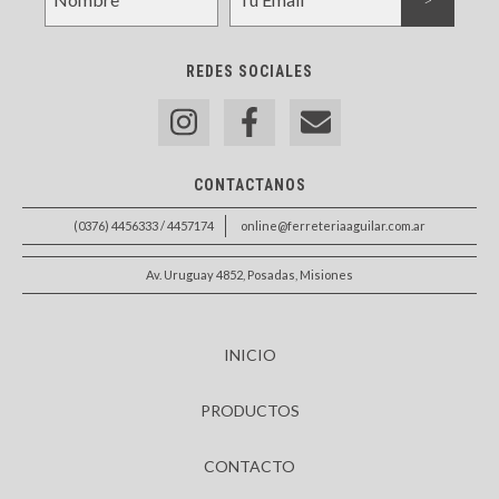
REDES SOCIALES
CONTACTANOS
(0376) 4456333 / 4457174
online@ferreteriaaguilar.com.ar
Av. Uruguay 4852, Posadas, Misiones
INICIO
PRODUCTOS
CONTACTO