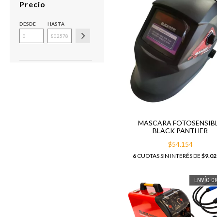
Precio
DESDE
HASTA
MASCARA FOTOSENSIB
BLACK PANTHER
$54.154
6
CUOTAS SIN INTERÉS DE
$9.02
ENVÍO GR