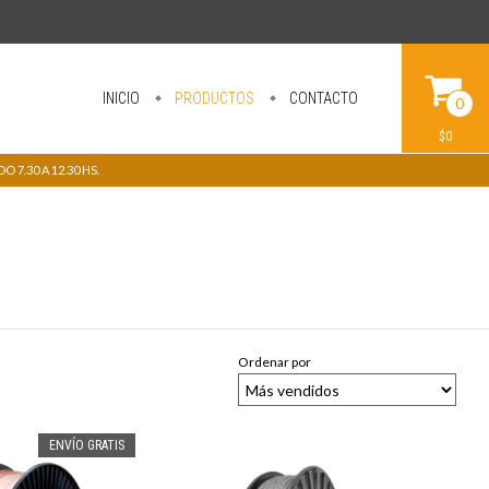
INICIO
PRODUCTOS
CONTACTO
0
$0
 7.30 A 12.30 HS.
Ordenar por
ENVÍO GRATIS