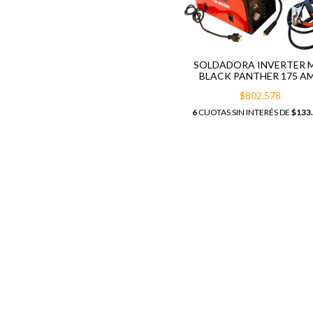
SOLDADORA INVERTER 
BLACK PANTHER 175 A
$802.578
6
CUOTAS SIN INTERÉS DE
$133