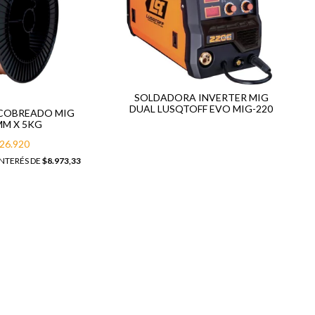
SOLDADORA INVERTER MIG
DUAL LUSQTOFF EVO MIG-220
COBREADO MIG
MM X 5KG
26.920
INTERÉS DE
$8.973,33