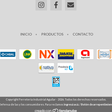
INICIO
PRODUCTOS
CONTACTO
Copyright Ferreteria Industrial Aguilar - 2026. Todos los derechos reservados.
Defensa de las y los consumidores. Para reclamos
ingresá acá.
/
Botón de arrepentimien