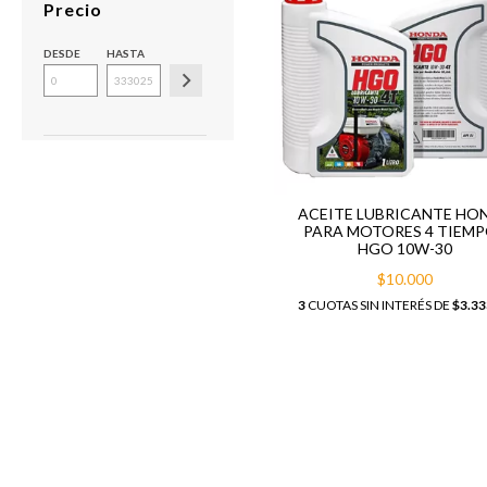
Precio
DESDE
HASTA
ACEITE LUBRICANTE HO
PARA MOTORES 4 TIEM
HGO 10W-30
$10.000
3
CUOTAS SIN INTERÉS DE
$3.33