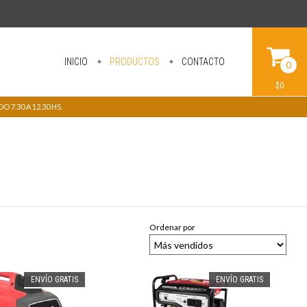
INICIO
PRODUCTOS
CONTACTO
0
$0
 7.30 A 12.30 HS.
Ordenar por
ENVÍO GRATIS
ENVÍO GRATIS