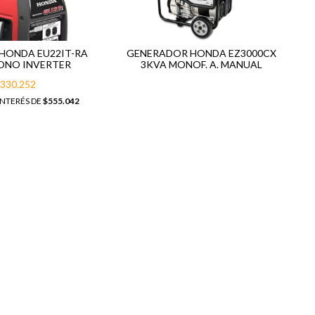
HONDA EU22IT-RA
GENERADOR HONDA EZ3000CX
ONO INVERTER
3KVA MONOF. A. MANUAL
.330.252
INTERÉS DE
$555.042