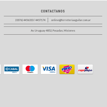
CONTACTANOS
(0376) 4456333 / 4457174
online@ferreteriaaguilar.com.ar
Av. Uruguay 4852, Posadas, Misiones