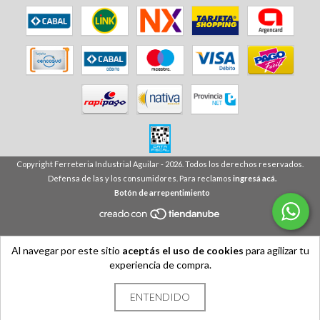
Copyright Ferreteria Industrial Aguilar - 2026. Todos los derechos reservados.
Defensa de las y los consumidores. Para reclamos
ingresá acá.
Botón de arrepentimiento
Al navegar por este sitio
aceptás el uso de cookies
para agilizar tu
experiencia de compra.
ENTENDIDO