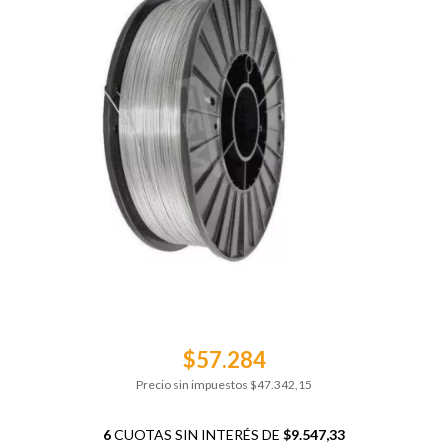
$57.284
Precio sin impuestos
$47.342,15
6
CUOTAS SIN INTERÉS DE
$9.547,33