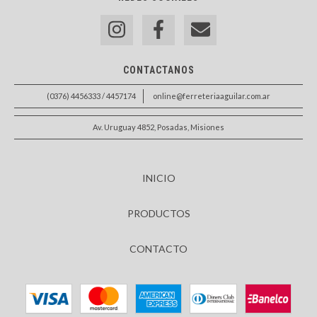
CONTACTANOS
(0376) 4456333 / 4457174
online@ferreteriaaguilar.com.ar
Av. Uruguay 4852, Posadas, Misiones
INICIO
PRODUCTOS
CONTACTO