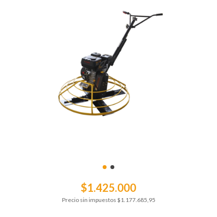
$1.425.000
Precio sin impuestos
$1.177.685,95