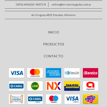
(0376) 4456333 / 4457174
online@ferreteriaaguilar.com.ar
Av. Uruguay 4852, Posadas, Misiones
INICIO
PRODUCTOS
CONTACTO