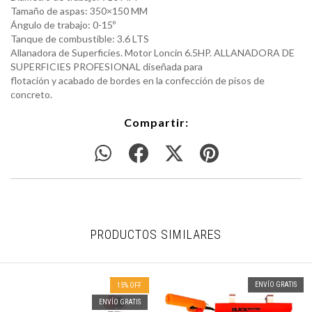
Tamaño de aspas: 350×150 MM
Ángulo de trabajo: 0-15º
Tanque de combustible: 3.6 LTS
Allanadora de Superficies. Motor Loncin 6.5HP. ALLANADORA DE
SUPERFICIES PROFESIONAL diseñada para
flotación y acabado de bordes en la confección de pisos de
concreto.
Compartir:
PRODUCTOS SIMILARES
ENVÍO GRATIS
15
%
OFF
ENVÍO GRATIS