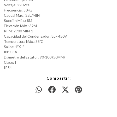
Voltaje: 220Vca
Frecuencia: 50Hz
Caudal Máx.: 35L/MIN
Succión Máx.: 8M
Elevación Máx.: 32M
RPM: 2900 MIN-1
Capacidad del Condensador: 8µF 450V
Temperatura Máx.: 35ºC
Salida: 1″X1″
IN: 1.8A
Diámetro del Estator: 90-100 (50MM)
Clase: I
IP54
Compartir: