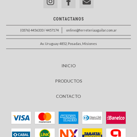
CONTACTANOS
(0376) 4456333 / 4457174
online@ferreteriaaguilar.com.ar
Av. Uruguay 4852, Posadas, Misiones
INICIO
PRODUCTOS
CONTACTO