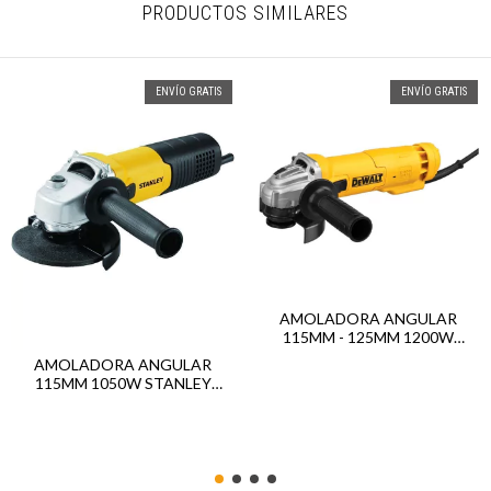
PRODUCTOS SIMILARES
ENVÍO GRATIS
ENVÍO GRATIS
AMOLADORA ANGULAR
115MM - 125MM 1200W
DEWALT DWE4214
AMOLADORA ANGULAR
115MM 1050W STANLEY
SGS1045