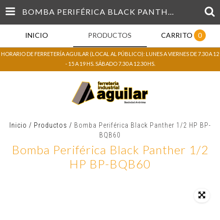
BOMBA PERIFÉRICA BLACK PANTHER 1/2 HP BP-BQB60
INICIO
PRODUCTOS
CARRITO
0
HORARIO DE FERRETERÍA AGUILAR (LOCAL AL PÚBLICO): LUNES A VIERNES DE 7.30 A 12
- 15 A 19 HS. SÁBADO 7.30 A 12.30 HS.
Inicio
/
Productos
/
Bomba Periférica Black Panther 1/2 HP BP-
BQB60
Bomba Periférica Black Panther 1/2
HP BP-BQB60