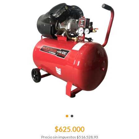
$625.000
Precio sin impuestos
$516.528,93