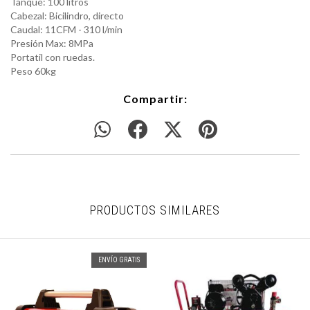
Tanque: 100 litros
Cabezal: Bicilindro, directo
Caudal: 11CFM - 310 l/min
Presión Max: 8MPa
Portatil con ruedas.
Peso 60kg
Compartir:
PRODUCTOS SIMILARES
ENVÍO GRATIS