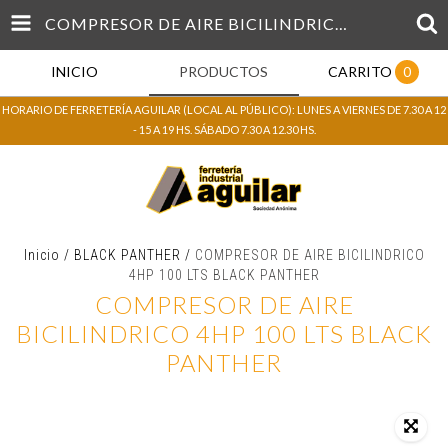
COMPRESOR DE AIRE BICILINDRICO 4HP 100 LTS BLACK PANTHER
INICIO
PRODUCTOS
CARRITO
0
HORARIO DE FERRETERÍA AGUILAR (LOCAL AL PÚBLICO): LUNES A VIERNES DE 7.30 A 12
- 15 A 19 HS. SÁBADO 7.30 A 12.30 HS.
Inicio
/
BLACK PANTHER
/
COMPRESOR DE AIRE BICILINDRICO
4HP 100 LTS BLACK PANTHER
COMPRESOR DE AIRE
BICILINDRICO 4HP 100 LTS BLACK
PANTHER