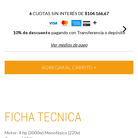
6
CUOTAS SIN INTERÉS DE
$104.166,67
10% de descuento
pagando con Transferencia o depósito
Ver medios de pago
FICHA TECNICA
Motor: 4 hp (3000w) Monofásico (220v)