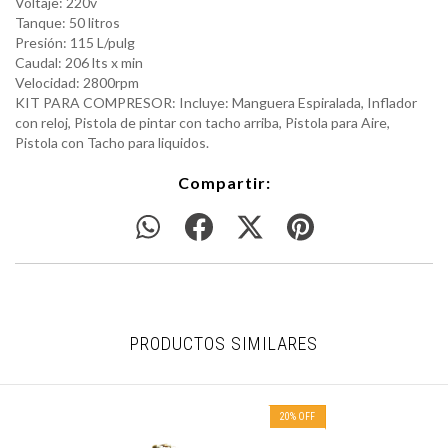
Voltaje: 220v
Tanque: 50 litros
Presión: 115 L/pulg
Caudal: 206 lts x min
Velocidad: 2800rpm
KIT PARA COMPRESOR: Incluye: Manguera Espiralada, Inflador
con reloj, Pistola de pintar con tacho arriba, Pistola para Aire,
Pistola con Tacho para liquidos.
Compartir:
PRODUCTOS SIMILARES
20
%
OFF