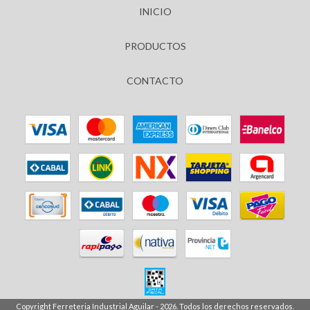
INICIO
PRODUCTOS
CONTACTO
Copyright Ferreteria Industrial Aguilar - 2026. Todos los derechos reservados.