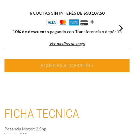
6
CUOTAS SIN INTERÉS DE
$50.107,50
10% de descuento
pagando con Transferencia o depósito
Ver medios de pago
FICHA TECNICA
Potencia Motor: 2,5hp