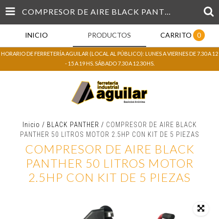
COMPRESOR DE AIRE BLACK PANTHER 50 LITROS MOTOR 2.5HP CON KIT DE 5 PIEZAS
INICIO
PRODUCTOS
CARRITO
0
HORARIO DE FERRETERÍA AGUILAR (LOCAL AL PÚBLICO): LUNES A VIERNES DE 7.30 A 12
- 15 A 19 HS. SÁBADO 7.30 A 12.30 HS.
Inicio
/
BLACK PANTHER
/
COMPRESOR DE AIRE BLACK
PANTHER 50 LITROS MOTOR 2.5HP CON KIT DE 5 PIEZAS
COMPRESOR DE AIRE BLACK
PANTHER 50 LITROS MOTOR
2.5HP CON KIT DE 5 PIEZAS