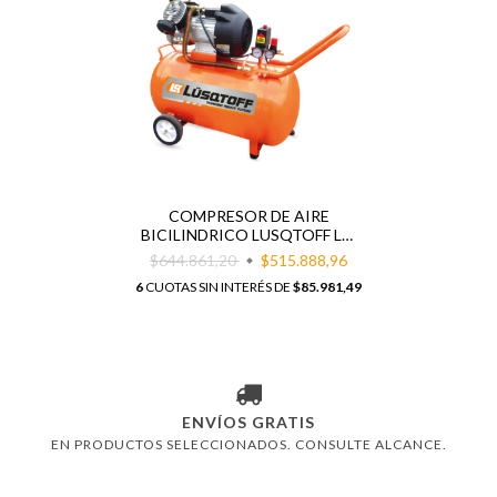
COMPRESOR DE AIRE
BICILINDRICO LUSQTOFF LC-
40100 4HP 100 LITROS
$644.861,20
$515.888,96
6
CUOTAS SIN INTERÉS DE
$85.981,49
ENVÍOS GRATIS
EN PRODUCTOS SELECCIONADOS. CONSULTE ALCANCE.