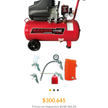
$300.645
Precio sin impuestos
$248.466,94