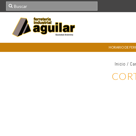
HORARIO DE FERRE
Inicio
/
Ca
CORT