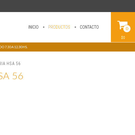
INICIO
PRODUCTOS
CONTACTO
0
$0
 7.30 A 12.30 HS.
RIA HSA 56
SA 56