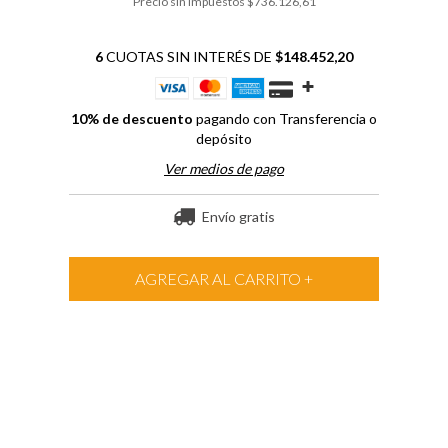
Precio sin impuestos
$736.126,61
6
CUOTAS SIN INTERÉS DE
$148.452,20
10% de descuento
pagando con Transferencia o
depósito
Ver medios de pago
Envío gratis