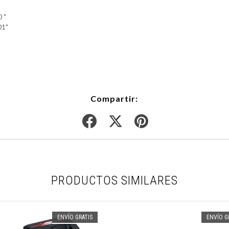
 "
1"
Compartir:
PRODUCTOS SIMILARES
ENVÍO GRATIS
ENVÍO G