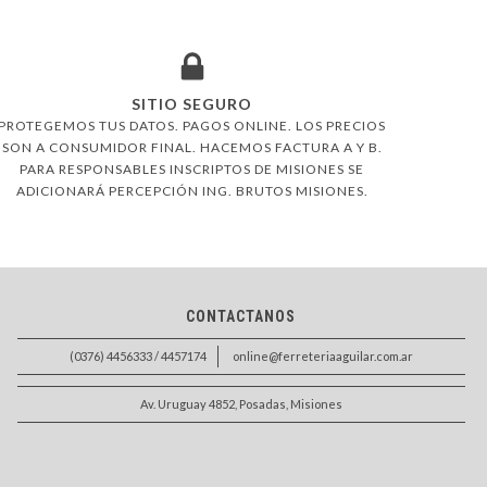
SITIO SEGURO
PROTEGEMOS TUS DATOS. PAGOS ONLINE. LOS PRECIOS
SON A CONSUMIDOR FINAL. HACEMOS FACTURA A Y B.
PARA RESPONSABLES INSCRIPTOS DE MISIONES SE
ADICIONARÁ PERCEPCIÓN ING. BRUTOS MISIONES.
CONTACTANOS
(0376) 4456333 / 4457174
online@ferreteriaaguilar.com.ar
Av. Uruguay 4852, Posadas, Misiones