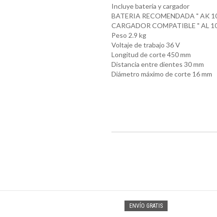
Incluye batería y cargador
BATERIA RECOMENDADA " AK 10
CARGADOR COMPATIBLE " AL 10
Peso 2.9 kg
Voltaje de trabajo 36 V
Longitud de corte 450 mm
Distancia entre dientes 30 mm
Diámetro máximo de corte 16 mm
O GRATIS
ENVÍO GRATIS