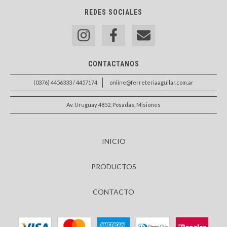
REDES SOCIALES
CONTACTANOS
(0376) 4456333 / 4457174
online@ferreteriaaguilar.com.ar
Av. Uruguay 4852, Posadas, Misiones
INICIO
PRODUCTOS
CONTACTO