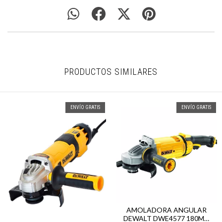
PRODUCTOS SIMILARES
ENVÍO GRATIS
ENVÍO GRATIS
AMOLADORA ANGULAR
DEWALT DWE4577 180MM