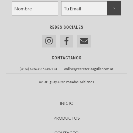
REDES SOCIALES
CONTACTANOS
(0376) 4456333 / 4457174
online@ferreteriaaguilar.com.ar
Av. Uruguay 4852, Posadas, Misiones
INICIO
PRODUCTOS
CONTACTO