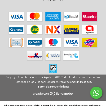
Copyright Ferreteria Industrial Aguilar - 2026. Todos los derechos reservados.
Defensa de las y los consumidores. Para reclamos
ingresá acá.
Botón de arrepentimiento
Al navegar por este sitio
aceptás el uso de cookies
para agilizar tu