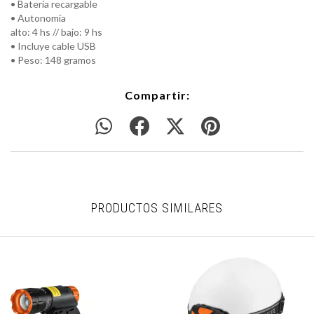
• Batería recargable
• Autonomía
alto: 4 hs // bajo: 9 hs
• Incluye cable USB
• Peso: 148 gramos
Compartir:
PRODUCTOS SIMILARES