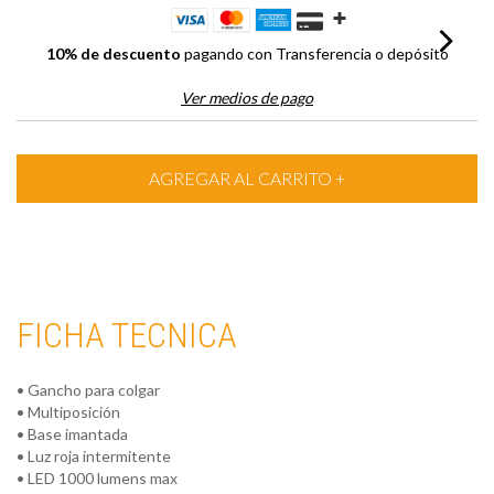
10% de descuento
pagando con Transferencia o depósito
Ver medios de pago
FICHA TECNICA
• Gancho para colgar
• Multiposición
• Base imantada
• Luz roja intermitente
• LED 1000 lumens max