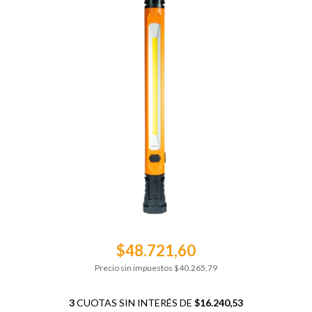
$48.721,60
Precio sin impuestos
$40.265,79
3
CUOTAS SIN INTERÉS DE
$16.240,53