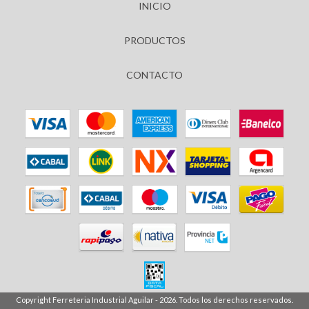
INICIO
PRODUCTOS
CONTACTO
Copyright Ferreteria Industrial Aguilar - 2026. Todos los derechos reservados.