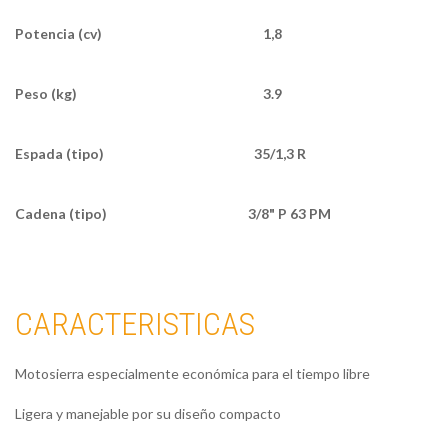
Potencia (cv)
1,8
Peso (kg)
3.9
Espada (tipo)
35/1,3 R
Cadena (tipo)
3/8" P 63 PM
CARACTERISTICAS
Motosierra especialmente económica para el tiempo libre
Ligera y manejable por su diseño compacto