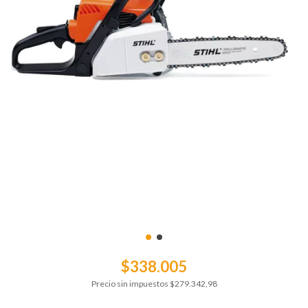
$338.005
Precio sin impuestos
$279.342,98