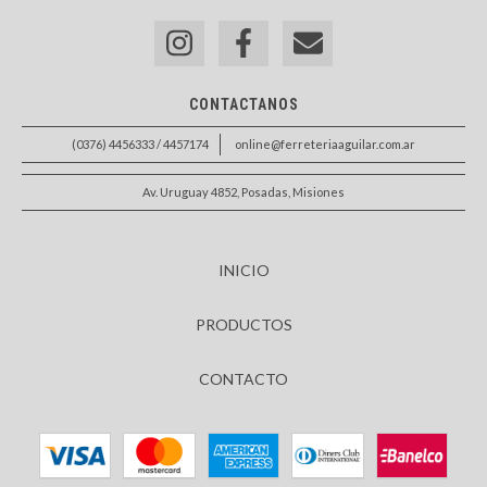
CONTACTANOS
(0376) 4456333 / 4457174
online@ferreteriaaguilar.com.ar
Av. Uruguay 4852, Posadas, Misiones
INICIO
PRODUCTOS
CONTACTO