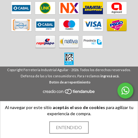
Copyright Ferreteria Industrial Aguilar - 2026. Todos los derechos reservados.
Defensa de las y los consumidores. Para reclamos
ingresá acá.
Botón de arrepentimiento
Al navegar por este sitio
aceptás el uso de cookies
para agilizar tu
experiencia de compra.
ENTENDIDO