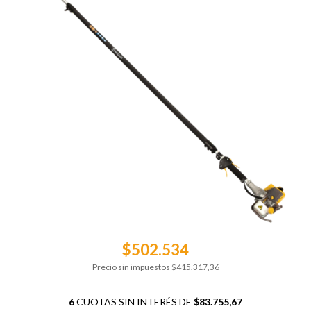
$502.534
Precio sin impuestos
$415.317,36
6
CUOTAS SIN INTERÉS DE
$83.755,67