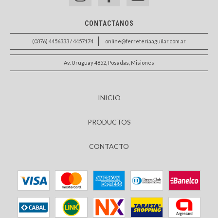
CONTACTANOS
(0376) 4456333 / 4457174
online@ferreteriaaguilar.com.ar
Av. Uruguay 4852, Posadas, Misiones
INICIO
PRODUCTOS
CONTACTO