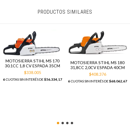
PRODUCTOS SIMILARES
MOTOSIERRA STIHL MS 170
MOTOSIERRA STIHL MS 180
30.1CC 1,8 CV ESPADA 35CM
31,8CC 2,0CV ESPADA 40CM
$338.005
$408.376
6
CUOTAS SIN INTERÉS DE
$56.334,17
6
CUOTAS SIN INTERÉS DE
$68.062,67