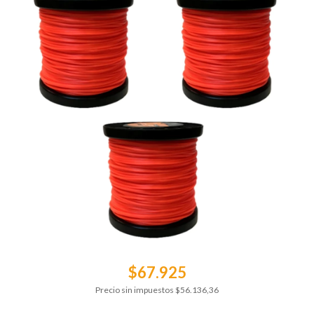
$67.925
Precio sin impuestos
$56.136,36