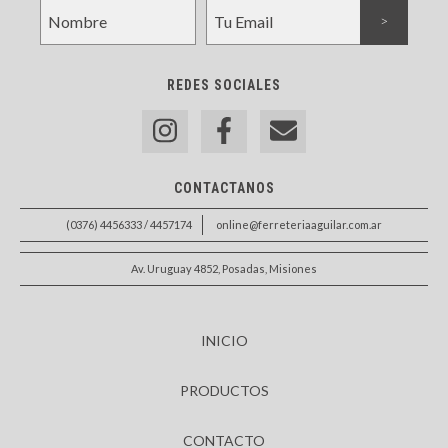
REDES SOCIALES
CONTACTANOS
(0376) 4456333 / 4457174
online@ferreteriaaguilar.com.ar
Av. Uruguay 4852, Posadas, Misiones
INICIO
PRODUCTOS
CONTACTO