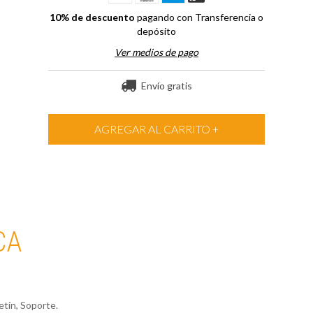
10% de descuento
pagando con Transferencia o
depósito
Ver medios de pago
Envío gratis
CA
etín, Soporte.