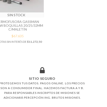
SIN STOCK
ERMOFUSORA GASSMAN
W BOQUILLAS 20/25/32MM
C/MALETÍN
$67.635
TAS SIN INTERÉS DE
$11.272,50
SITIO SEGURO
PROTEGEMOS TUS DATOS. PAGOS ONLINE. LOS PRECIOS
SON A CONSUMIDOR FINAL. HACEMOS FACTURA A Y B.
PARA RESPONSABLES INSCRIPTOS DE MISIONES SE
ADICIONARÁ PERCEPCIÓN ING. BRUTOS MISIONES.