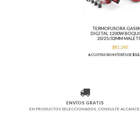
TERMOFUSORA GASS
DIGITAL 1200W BOQUI
20/25/32MM MALET
$81.245
6
CUOTAS SIN INTERÉS DE
$13
ENVÍOS GRATIS
EN PRODUCTOS SELECCIONADOS. CONSULTE ALCANCE