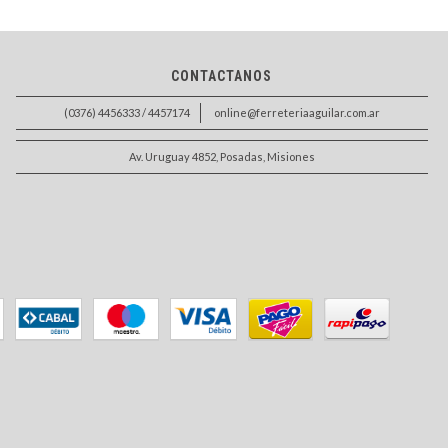
CONTACTANOS
(0376) 4456333 / 4457174
online@ferreteriaaguilar.com.ar
Av. Uruguay 4852, Posadas, Misiones