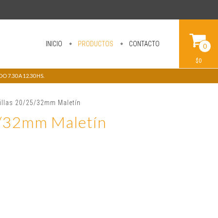
INICIO
PRODUCTOS
CONTACTO
0
$0
 7.30 A 12.30 HS.
llas 20/25/32mm Maletín
5/32mm Maletín