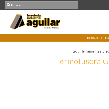
HORARIO DE FERRE
Inicio
/
Herramientas Eléc
Termofusora G