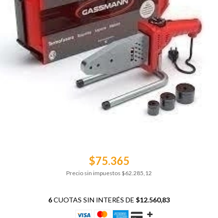
$75.365
Precio sin impuestos
$62.285,12
6
CUOTAS SIN INTERÉS DE
$12.560,83