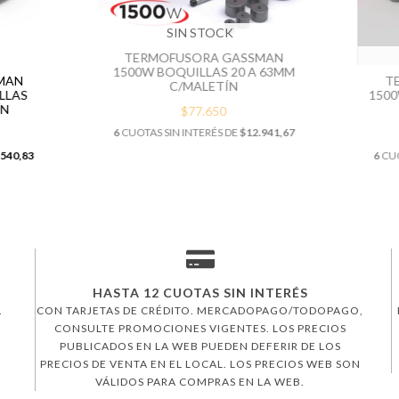
SIN STOCK
TERMOFUSORA GASSMAN
1500W BOQUILLAS 20 A 63MM
MAN
T
C/MALETÍN
LLAS
1500
ÍN
$77.650
6
CUOTAS SIN INTERÉS DE
$12.941,67
.540,83
6
CUO
HASTA 12 CUOTAS SIN INTERÉS
.
CON TARJETAS DE CRÉDITO. MERCADOPAGO/TODOPAGO,
CONSULTE PROMOCIONES VIGENTES. LOS PRECIOS
PUBLICADOS EN LA WEB PUEDEN DEFERIR DE LOS
PRECIOS DE VENTA EN EL LOCAL. LOS PRECIOS WEB SON
VÁLIDOS PARA COMPRAS EN LA WEB.