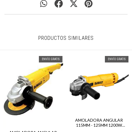
PRODUCTOS SIMILARES
ENVÍO GRATIS
ENVÍO GRATIS
AMOLADORA ANGULAR
115MM - 125MM 1200W
DEWALT DWE4214