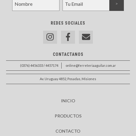
REDES SOCIALES
CONTACTANOS
(0376) 4456333 / 4457174
online@ferreteriaaguilar.com.ar
Av. Uruguay 4852, Posadas, Misiones
INICIO
PRODUCTOS
CONTACTO