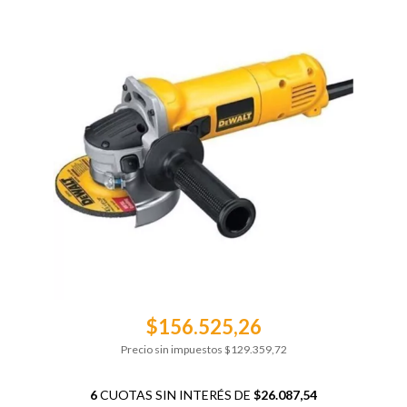
$156.525,26
Precio sin impuestos
$129.359,72
6
CUOTAS SIN INTERÉS DE
$26.087,54