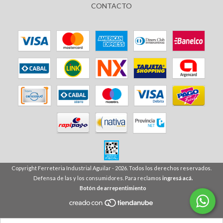
CONTACTO
Copyright Ferreteria Industrial Aguilar - 2026. Todos los derechos reservados.
Defensa de las y los consumidores. Para reclamos
ingresá acá.
Botón de arrepentimiento