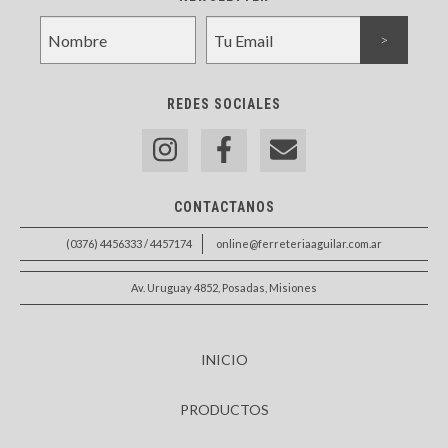
REDES SOCIALES
CONTACTANOS
(0376) 4456333 / 4457174
online@ferreteriaaguilar.com.ar
Av. Uruguay 4852, Posadas, Misiones
INICIO
PRODUCTOS