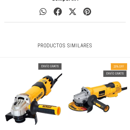
PRODUCTOS SIMILARES
ENVÍO GRATIS
20
%
OFF
ENVÍO GRATIS