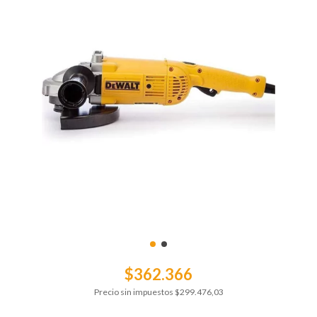
$362.366
Precio sin impuestos
$299.476,03