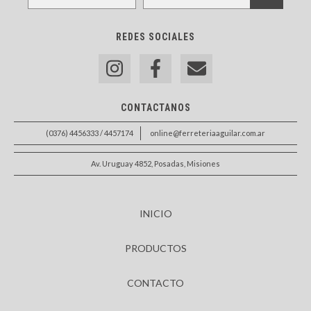
REDES SOCIALES
CONTACTANOS
(0376) 4456333 / 4457174
online@ferreteriaaguilar.com.ar
Av. Uruguay 4852, Posadas, Misiones
INICIO
PRODUCTOS
CONTACTO