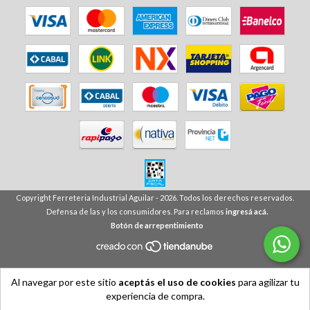
Copyright Ferreteria Industrial Aguilar - 2026. Todos los derechos reservados.
Defensa de las y los consumidores. Para reclamos
ingresá acá.
Botón de arrepentimiento
Al navegar por este sitio
aceptás el uso de cookies
para agilizar tu
experiencia de compra.