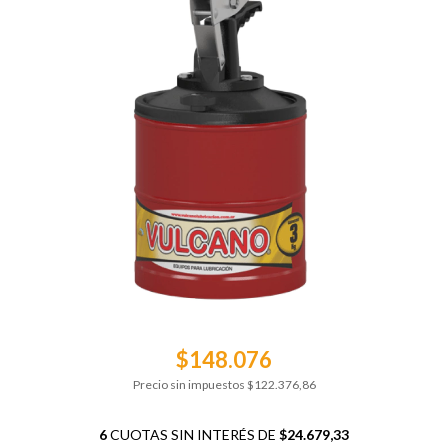
$148.076
Precio sin impuestos
$122.376,86
6
CUOTAS SIN INTERÉS DE
$24.679,33