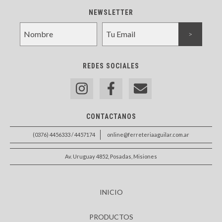
NEWSLETTER
REDES SOCIALES
CONTACTANOS
(0376) 4456333 / 4457174
online@ferreteriaaguilar.com.ar
Av. Uruguay 4852, Posadas, Misiones
INICIO
PRODUCTOS