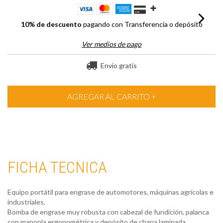
10% de descuento
pagando con Transferencia o depósito
Ver medios de pago
Envío gratis
FICHA TECNICA
Equipo portátil para engrase de automotores, máquinas agrícolas e
industriales.
Bomba de engrase muy robusta con cabezal de fundición, palanca
con manopla ergonométrica y depósito de chapa laminada.