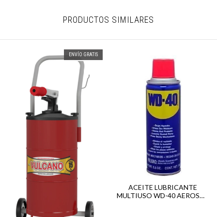
PRODUCTOS SIMILARES
ENVÍO GRATIS
ACEITE LUBRICANTE
MULTIUSO WD-40 AEROSOL
X155GRS