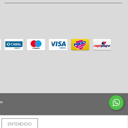
to
ENTENDIDO