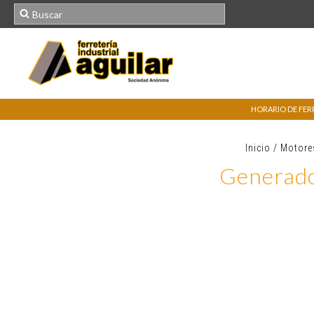
HORARIO DE FERRE
Inicio
/
Motore
Generad