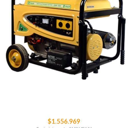
$1.556.969