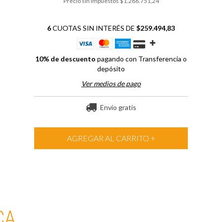
Precio sin impuestos
$1.286.751,24
6
CUOTAS SIN INTERÉS DE
$259.494,83
10% de descuento
pagando con Transferencia o
depósito
Ver medios de pago
Envío gratis
CA