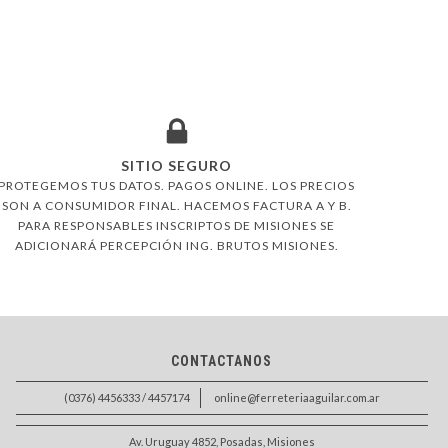
SITIO SEGURO
PROTEGEMOS TUS DATOS. PAGOS ONLINE. LOS PRECIOS
SON A CONSUMIDOR FINAL. HACEMOS FACTURA A Y B.
PARA RESPONSABLES INSCRIPTOS DE MISIONES SE
ADICIONARÁ PERCEPCIÓN ING. BRUTOS MISIONES.
CONTACTANOS
(0376) 4456333 / 4457174
online@ferreteriaaguilar.com.ar
Av. Uruguay 4852, Posadas, Misiones