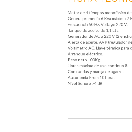
Motor de 4 tiempos monofásico de
Genera promedio 6 Kva máximo 7 K
Frecuencia 50 Hz, Voltage 220 V.
Tanque de aceite de 1,1 Lts.
Generador de AC a 220 V (2 enchuf
Alerta de aceite. AVR (regulador de 
Voltímetro AC. Llave térmica para c
Arranque eléctrico.
Peso neto 100Kg.
Horas máximo de uso continuo 8.
Con ruedas y manija de agarre.
Autonomía Prom 10 horas
Nivel Sonoro 74 dB