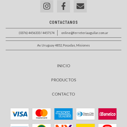
CONTACTANOS
(0376) 4456333 / 4457174
online@ferreteriaaguilar.com.ar
Av. Uruguay 4852, Posadas, Misiones
INICIO
PRODUCTOS
CONTACTO