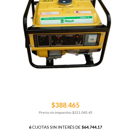
$388.465
Precio sin impuestos
$321.045,45
6
CUOTAS SIN INTERÉS DE
$64.744,17