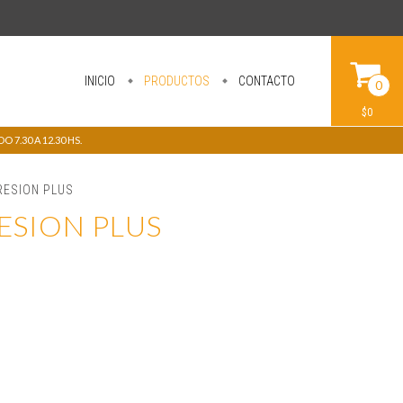
INICIO
PRODUCTOS
CONTACTO
0
$0
 7.30 A 12.30 HS.
RESION PLUS
ESION PLUS