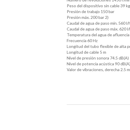
Peso del dispositivo sin cable
39 kg
Presión de trabajo
150 bar
Presión máx.
200 bar 2)
Caudal de agua de paso mín.
560 l/
Caudal de agua de paso máx.
620 l/
Temperatura del agua de afluencia
Frecuencia
60 Hz
Longitud del tubo flexible de alta 
Longitud de cable
5 m
Nivel de presión sonora
74.5 dB(A)
Nivel de potencia acústica
90 dB(A
Valor de vibraciones, derecha
2.5 m