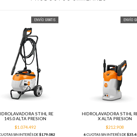
ENVÍO GRATIS
ENVÍO G
IDROLAVADORA STIHL RE
HIDROLAVADORA STIHL RE
145.0 ALTA PRESION
X ALTA PRESION
$1.074.492
$212.908
UOTAS SIN INTERÉS DE
$179.082
6
CUOTAS SIN INTERÉS DE
$35.4