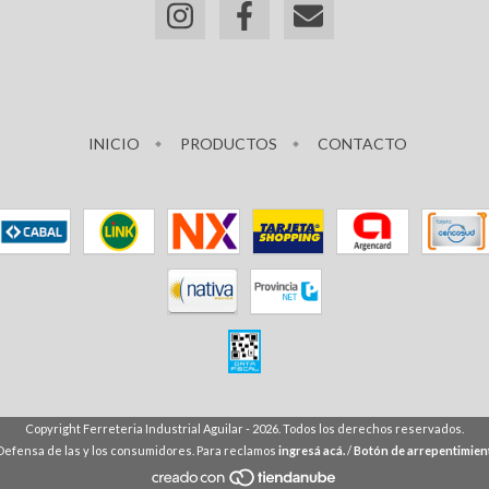
INICIO
PRODUCTOS
CONTACTO
Copyright Ferreteria Industrial Aguilar - 2026. Todos los derechos reservados.
Defensa de las y los consumidores. Para reclamos
ingresá acá.
/
Botón de arrepentimien