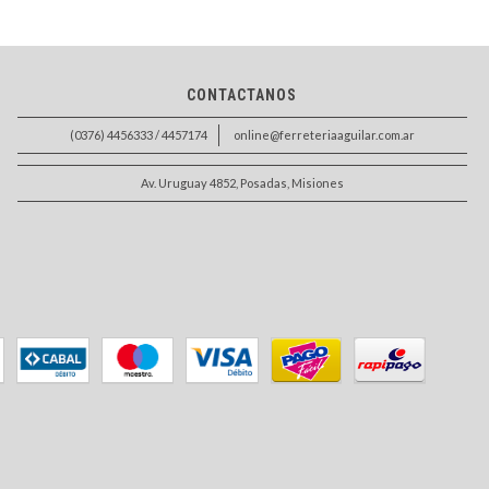
CONTACTANOS
(0376) 4456333 / 4457174
online@ferreteriaaguilar.com.ar
Av. Uruguay 4852, Posadas, Misiones