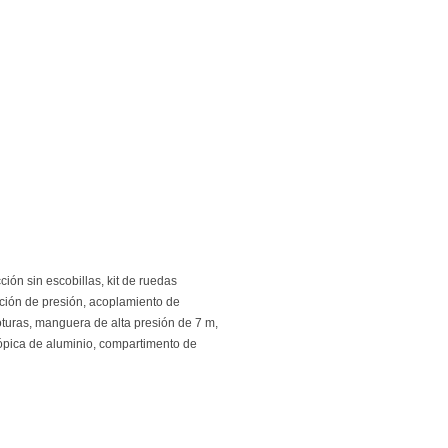
ión sin escobillas, kit de ruedas
lación de presión, acoplamiento de
roturas, manguera de alta presión de 7 m,
cópica de aluminio, compartimento de