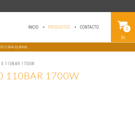
INICIO
PRODUCTOS
CONTACTO
0
$0
 7.30 A 12.30 HS.
10 110BAR 1700W
10 110BAR 1700W