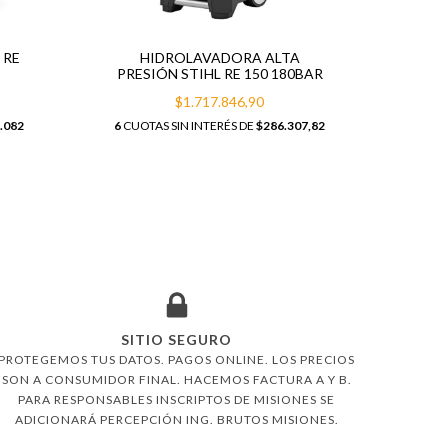
PRESI
6
CUOTA
 RE
HIDROLAVADORA ALTA
PRESIÓN STIHL RE 150 180BAR
$1.717.846,90
.082
6
CUOTAS SIN INTERÉS DE
$286.307,82
SITIO SEGURO
PROTEGEMOS TUS DATOS. PAGOS ONLINE. LOS PRECIOS
SON A CONSUMIDOR FINAL. HACEMOS FACTURA A Y B.
PARA RESPONSABLES INSCRIPTOS DE MISIONES SE
ADICIONARÁ PERCEPCIÓN ING. BRUTOS MISIONES.