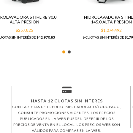
ROLAVADORA STIHL RE 90.0
HIDROLAVADORA STIHL
ALTA PRESION
145.0 ALTA PRESION
$257.825
$1.074.492
UOTAS SIN INTERÉS DE
$42.970,83
6
CUOTAS SIN INTERÉS DE
$179
HASTA 12 CUOTAS SIN INTERÉS
.
CON TARJETAS DE CRÉDITO. MERCADOPAGO/TODOPAGO,
CONSULTE PROMOCIONES VIGENTES. LOS PRECIOS
PUBLICADOS EN LA WEB PUEDEN DEFERIR DE LOS
PRECIOS DE VENTA EN EL LOCAL. LOS PRECIOS WEB SON
VÁLIDOS PARA COMPRAS EN LA WEB.